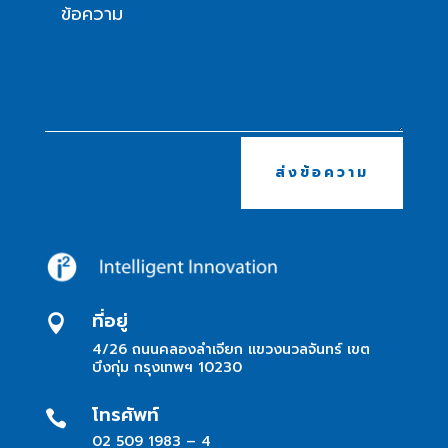
ส่งข้อความ
ที่อยู่

4/26 ถนนคลองลำเจียก แขวงนวลจันทร์ เขต
บึงกุ่ม กรุงเทพฯ 10230
โทรศัพท์

02 509 1983
– 4